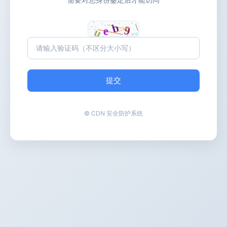
提交
© CDN 安全防护系统